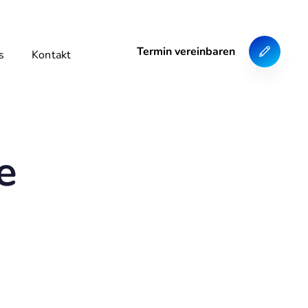
Termin vereinbaren
s
Kontakt
e