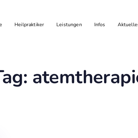
e
Heilpraktiker
Leistungen
Infos
Aktuelle
Tag: atemtherapi